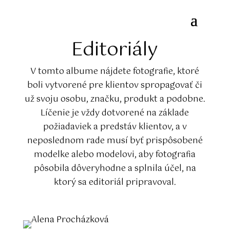
Editoriály
V tomto albume nájdete fotografie, ktoré
boli vytvorené pre klientov spropagovať či
už svoju osobu, značku, produkt a podobne.
Líčenie je vždy dotvorené na základe
požiadaviek a predstáv klientov, a v
neposlednom rade musí byť prispôsobené
modelke alebo modelovi, aby fotografia
pôsobila dôveryhodne a splnila účel, na
ktorý sa editoriál pripravoval.